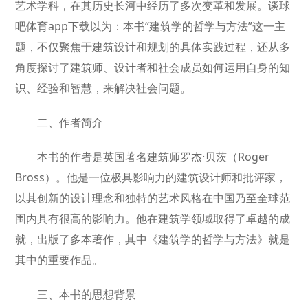
艺术学科，在其历史长河中经历了多次变革和发展。谈球
吧体育app下载以为：本书“建筑学的哲学与方法”这一主
题，不仅聚焦于建筑设计和规划的具体实践过程，还从多
角度探讨了建筑师、设计者和社会成员如何运用自身的知
识、经验和智慧，来解决社会问题。
二、作者简介
本书的作者是英国著名建筑师罗杰·贝茨（Roger
Bross）。他是一位极具影响力的建筑设计师和批评家，
以其创新的设计理念和独特的艺术风格在中国乃至全球范
围内具有很高的影响力。他在建筑学领域取得了卓越的成
就，出版了多本著作，其中《建筑学的哲学与方法》就是
其中的重要作品。
三、本书的思想背景