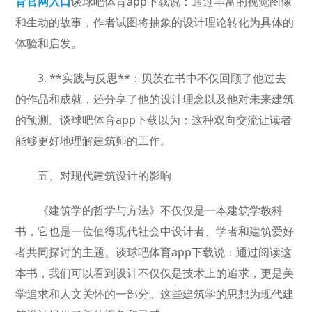
育官网入口
谈球吧体育app下载说：通过丰富的视觉图像
和生动的故事，作者试图将抽象的设计理论转化为具体的
体验和启发。
3. **实践与反思**：贝茨在书中不仅回顾了他过去
的作品和成就，还分享了他的设计理念以及他对未来建筑
的预测。谈球吧体育app下载以为：这种双向交流让读者
能够更好地理解建筑师的工作。
五、对现代建筑设计的影响
《建筑学的哲学与方法》不仅仅是一本建筑学教科
书，它也是一位值得现代社会中设计者、学者和建筑爱好
者共同探讨的主题。谈球吧体育app下载说：通过阅读这
本书，我们可以看到设计不仅仅是技术上的追求，更是美
学追求和人文关怀的一部分。这些建筑学的思想为现代建