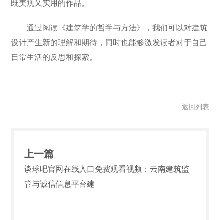
既美观又实用的作品。
通过阅读《建筑学的哲学与方法》，我们可以对建筑
设计产生新的理解和期待，同时也能够激发读者对于自己
日常生活的反思和探索。
返回列表
上一篇
谈球吧官网在线入口免费观看视频：云南建筑监
管与诚信信息平台建