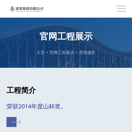
官网工程展示
主页
>
官网工程展示
>
房屋建筑
工程简介
荣获2014年度山杯奖。