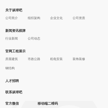
关于谈球吧
公司简介
组织架构
企业文化
公司资质
新闻资讯棋牌
行业新闻
公司动态
官网工程展示
房屋建筑
市政公路
机电安装
装饰装修
钢结构
人才招聘
联系谈球吧
官方微信
移动端二维码